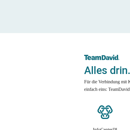
Alles drin
Für die Verbindung mit
einfach eins: TeamDavid
InfoCenter™