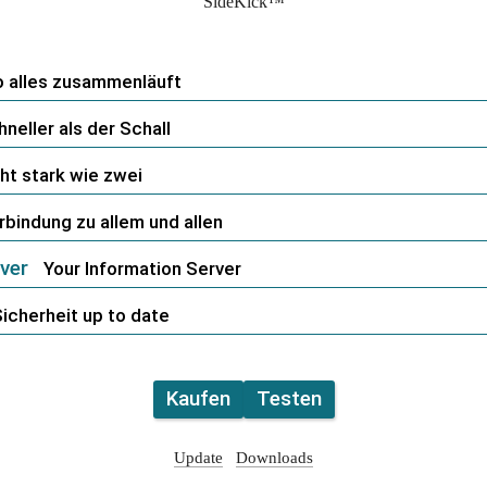
SideKick™
 alles zusammenläuft
neller als der Schall
t stark wie zwei
bindung zu allem und allen
ver
Your Information Server
icherheit up to date
Kaufen
Testen
Update
Downloads