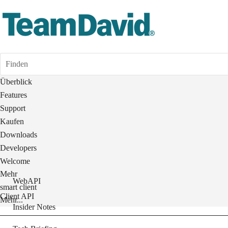
Finden
Überblick
Features
Support
Kaufen
Downloads
Developers
Welcome
Mehr
WebAPI
smart client
Client API
Mehr...
Insider Notes