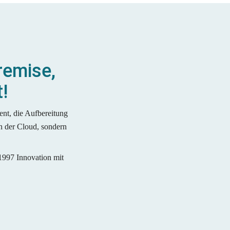
emise, 
!
nt, die Aufbereitung 
n der Cloud, sondern 
 1997 Innovation mit 