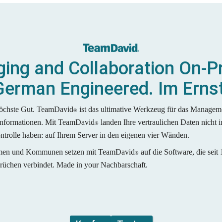
ing and Collaboration On-Pr
German Engineered. Im Ernst
höchste Gut. TeamDavid
 ist das ultimative Werkzeug für das Manageme
®
Informationen. Mit TeamDavid
 landen Ihre vertraulichen Daten nicht i
®
ontrolle haben: auf Ihrem Server in den eigenen vier Wänden. 
men und Kommunen setzen mit TeamDavid
 auf die Software, die seit
®
prüchen verbindet. Made in your Nachbarschaft.