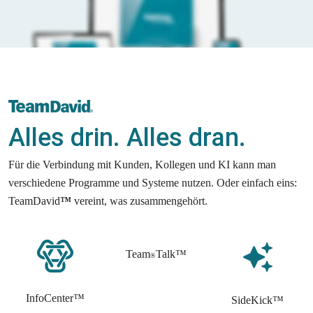
Update
Downloads
Alles drin. Alles dran.
Für die Verbindung mit Kunden, Kollegen und KI kann man 
verschiedene Programme und Systeme nutzen. Oder einfach eins: 
TeamDavid
™
 vereint, was zusammengehört. 
Team
Talk™
®
InfoCenter™
SideKick™