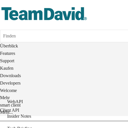
Finden
Überblick
Features
Support
Kaufen
Downloads
Developers
Welcome
Mehr
WebAPI
smart client
Client API
Mehr...
Insider Notes