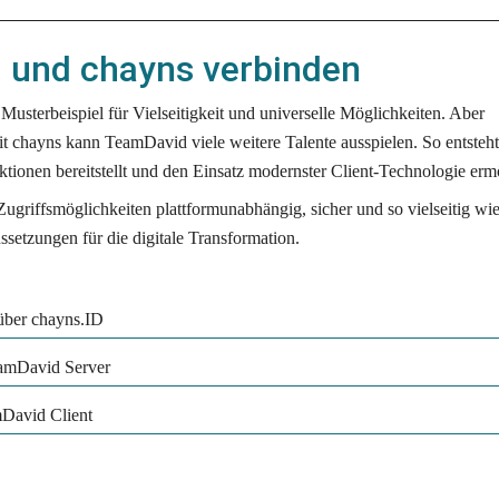
 und chayns verbinden
Musterbeispiel für Vielseitigkeit und universelle Möglichkeiten. Aber 
it chayns kann TeamDavid viele weitere Talente ausspielen. So entsteht 
ktionen bereitstellt und den Einsatz modernster Client-Technologie erm
ugriffsmöglichkeiten plattformunabhängig, sicher und so vielseitig wie
ssetzungen für die digitale Transformation. 
über chayns.ID
eamDavid Server
David Client