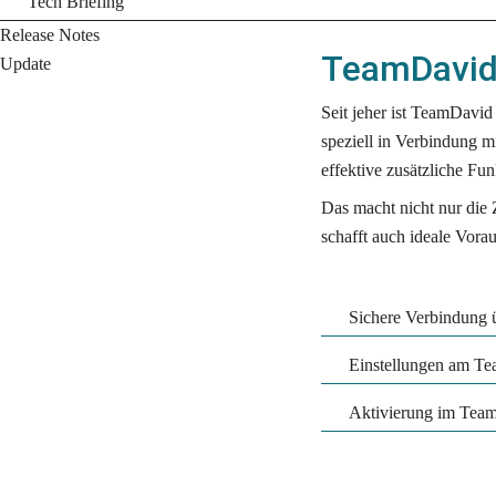
Tech Briefing
Release Notes
TeamDavid
Update
Seit jeher ist TeamDavid 
speziell in Verbindung m
effektive zusätzliche Fun
Das macht nicht nur die Z
schafft auch ideale Vorau
Sichere Verbindung 
Einstellungen am T
Aktivierung im Team