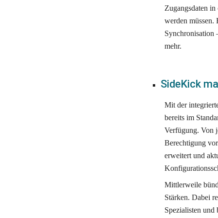
Zugangsdaten in 
werden müssen. Es
Synchronisation 
mehr.
SideKick ma
Mit der integriert
bereits im Standa
Verfügung. Von j
Berechtigung vor
erweitert und akt
Konfigurationsschr
Mittlerweile bün
Stärken. Dabei re
Spezialisten und 