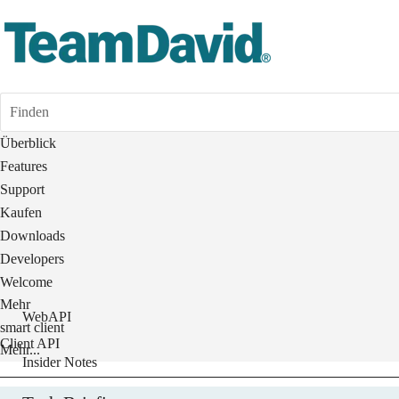
Finden
Überblick
Features
Support
Kaufen
Downloads
Developers
Welcome
Mehr
WebAPI
smart client
Client API
Mehr...
Insider Notes