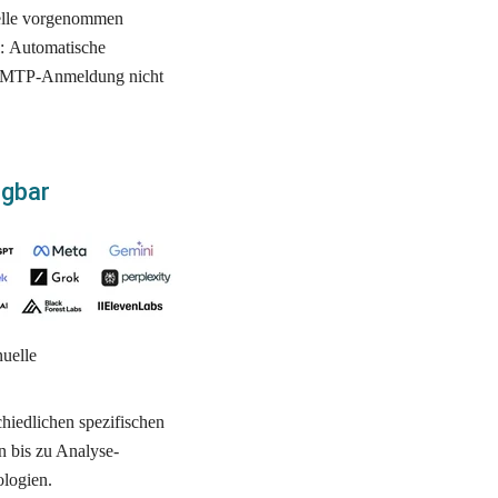
elle vorgenommen 
: Automatische 
 SMTP-Anmeldung nicht 
ügbar
uelle 
iedlichen spezifischen 
n bis zu Analyse-
ologien.