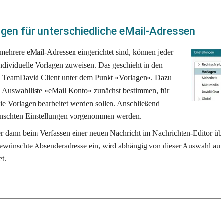
agen für unterschiedliche eMail-Adressen 
 mehrere eMail-Adressen eingerichtet sind, können jeder 
ndividuelle Vorlagen zuweisen. Das geschieht in den 
s TeamDavid Client unter dem Punkt »Vorlagen«. Dazu 
ie Auswahlliste »eMail Konto« zunächst bestimmen, für 
e Vorlagen bearbeitet werden sollen. Anschließend 
nschten Einstellungen vorgenommen werden.
er dann beim Verfassen einer neuen Nachricht im Nachrichten-Editor üb
ewünschte Absenderadresse ein, wird abhängig von dieser Auswahl aut
t.