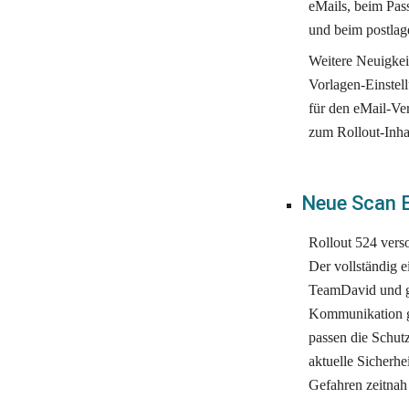
eMails, beim Pas
und beim postlag
Weitere Neuigkeit
Vorlagen-Einstel
für den eMail-Ve
zum Rollout-Inha
Neue Scan E
Rollout 524 vers
Der vollständig e
TeamDavid und ge
Kommunikation g
passen die Schut
aktuelle Sicherhe
Gefahren zeitnah