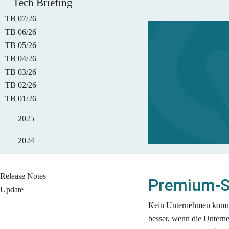
Tech Briefing
TB 07/26
TB 06/26
TB 05/26
TB 04/26
TB 03/26
TB 02/26
TB 01/26
2025
2024
Release Notes
Premium-Sc
Update
Kein Unternehmen kommt
besser, wenn die Unterne