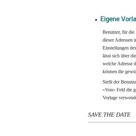
Eigene Vorl
Benutzer, für die
dieser Adressen i
Einstellungen de
lässt sich über d
welche Adresse di
können die gewü
Stellt der Benutz
»Von« Feld die g
Vorlage verwende
SAVE THE DATE