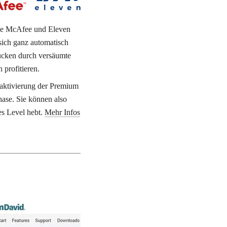
ie McAfee und Eleven 
sich ganz automatisch 
ücken durch versäumte 
profitieren. 
taktivierung der Premium 
hase. Sie können also 
es Level hebt. 
Mehr Infos