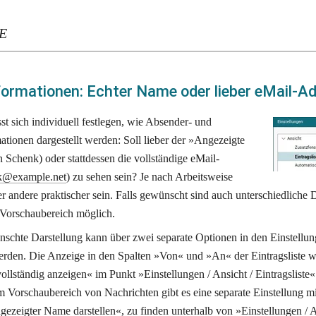
E
ormationen: Echter Name oder lieber eMail-Ad
t sich individuell festlegen, wie Absender- und 
ionen dargestellt werden: Soll lieber der »Angezeigte 
Schenk) oder stattdessen die vollständige eMail-
k@example.net
) zu sehen sein? Je nach Arbeitsweise 
r andere praktischer sein. Falls gewünscht sind auch unterschiedliche D
 Vorschaubereich möglich. 
nschte Darstellung kann über zwei separate Optionen in den Einstellu
erden. Die Anzeige in den Spalten »Von« und »An« der Eintragsliste wi
llständig anzeigen« im Punkt »Einstellungen / Ansicht / Eintragsliste« g
 Vorschaubereich von Nachrichten gibt es eine separate Einstellung mi
gezeigter Name darstellen«, zu finden unterhalb von »Einstellungen / 