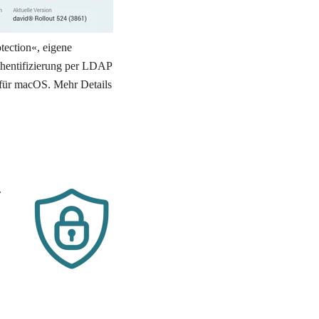
ection«, eigene 
hentifizierung per LDAP 
für macOS. Mehr Details 
 