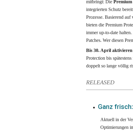
mitbringt: Die 
Premium 
integrierten Schutz bereit 
Prozesse. Basierend auf
bieten die Premium Protec
immer up-to-date halten.
Patches. Wer diesen Prem
Bis 30. April aktiviere
Protection bis spätestens
doppelt so lange völlig r
RELEASED
Ganz frisch
Aktuell in der Ve
Optimierungen im