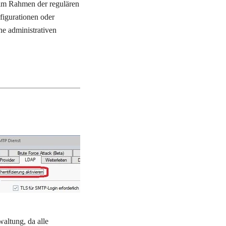
im Rahmen der regulären 
figurationen oder 
e administrativen 
ltung, da alle 